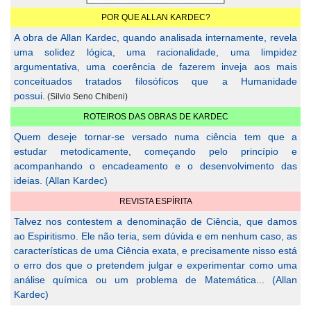
POR QUE ALLAN KARDEC?
A obra de Allan Kardec, quando analisada internamente, revela
uma solidez lógica, uma racionalidade, uma limpidez
argumentativa, uma coerência de fazerem inveja aos mais
conceituados tratados filosóficos que a Humanidade
possui.
(Silvio Seno Chibeni)
ROTEIROS DAS OBRAS DE KARDEC
Quem deseje tornar-se versado numa ciência tem que a
estudar metodicamente, começando pelo princípio e
acompanhando o encadeamento e o desenvolvimento das
ideias. (Allan Kardec)
REVISTA ESPÍRITA
Talvez nos contestem a denominação de Ciência, que damos
ao Espiritismo. Ele não teria, sem dúvida e em nenhum caso, as
características de uma Ciência exata, e precisamente nisso está
o erro dos que o pretendem julgar e experimentar como uma
análise química ou um problema de Matemática... (Allan
Kardec)